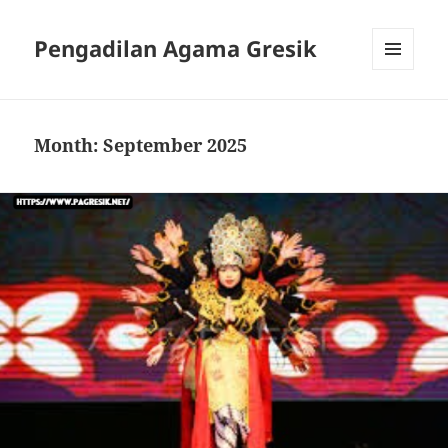
Pengadilan Agama Gresik
MENU
AND
WIDGETS
Month:
September 2025