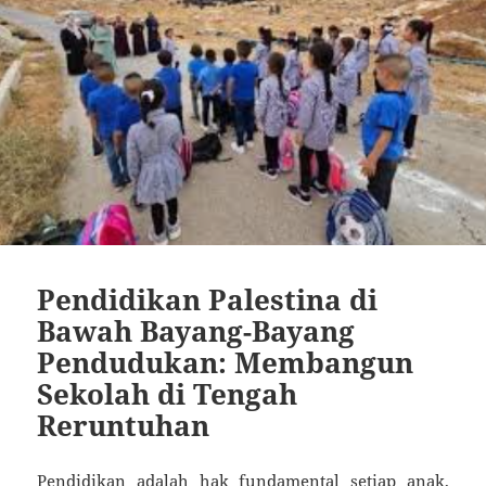
Pendidikan Palestina di
Bawah Bayang-Bayang
Pendudukan: Membangun
Sekolah di Tengah
Reruntuhan
Pendidikan adalah hak fundamental setiap anak,