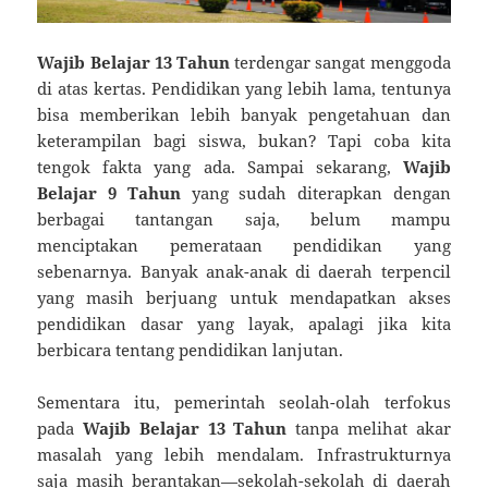
Wajib Belajar 13 Tahun
terdengar sangat menggoda
di atas kertas. Pendidikan yang lebih lama, tentunya
bisa memberikan lebih banyak pengetahuan dan
keterampilan bagi siswa, bukan? Tapi coba kita
tengok fakta yang ada. Sampai sekarang,
Wajib
Belajar 9 Tahun
yang sudah diterapkan dengan
berbagai tantangan saja, belum mampu
menciptakan pemerataan pendidikan yang
sebenarnya. Banyak anak-anak di daerah terpencil
yang masih berjuang untuk mendapatkan akses
pendidikan dasar yang layak, apalagi jika kita
berbicara tentang pendidikan lanjutan.
Sementara itu, pemerintah seolah-olah terfokus
pada
Wajib Belajar 13 Tahun
tanpa melihat akar
masalah yang lebih mendalam. Infrastrukturnya
saja masih berantakan—sekolah-sekolah di daerah