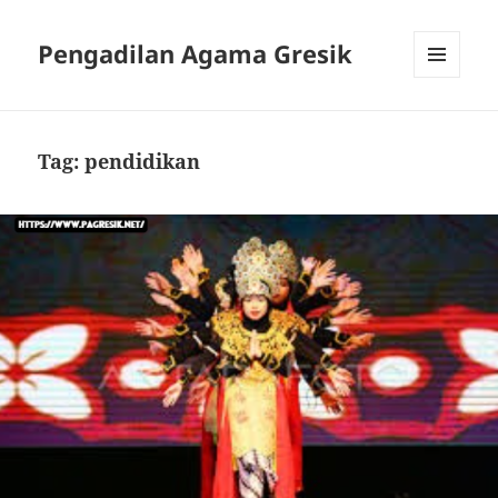
Pengadilan Agama Gresik
MENU
AND
WIDGETS
Tag:
pendidikan