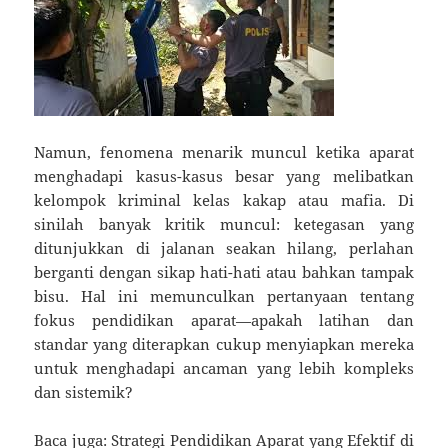
Namun, fenomena menarik muncul ketika aparat
menghadapi kasus-kasus besar yang melibatkan
kelompok kriminal kelas kakap atau mafia. Di
sinilah banyak kritik muncul: ketegasan yang
ditunjukkan di jalanan seakan hilang, perlahan
berganti dengan sikap hati-hati atau bahkan tampak
bisu. Hal ini memunculkan pertanyaan tentang
fokus pendidikan aparat—apakah latihan dan
standar yang diterapkan cukup menyiapkan mereka
untuk menghadapi ancaman yang lebih kompleks
dan sistemik?
Baca juga:
Strategi Pendidikan Aparat yang Efektif di