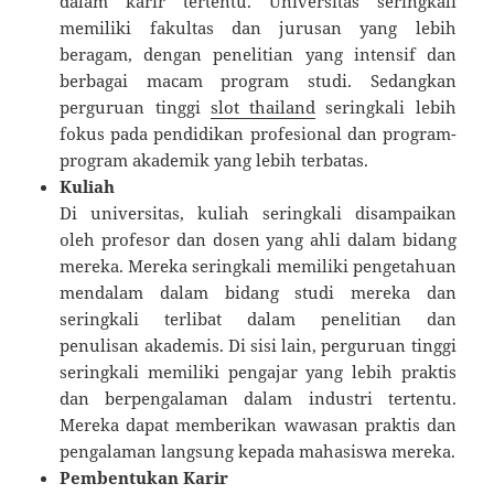
dalam karir tertentu. Universitas seringkali
memiliki fakultas dan jurusan yang lebih
beragam, dengan penelitian yang intensif dan
berbagai macam program studi. Sedangkan
perguruan tinggi
slot thailand
seringkali lebih
fokus pada pendidikan profesional dan program-
program akademik yang lebih terbatas.
Kuliah
Di universitas, kuliah seringkali disampaikan
oleh profesor dan dosen yang ahli dalam bidang
mereka. Mereka seringkali memiliki pengetahuan
mendalam dalam bidang studi mereka dan
seringkali terlibat dalam penelitian dan
penulisan akademis. Di sisi lain, perguruan tinggi
seringkali memiliki pengajar yang lebih praktis
dan berpengalaman dalam industri tertentu.
Mereka dapat memberikan wawasan praktis dan
pengalaman langsung kepada mahasiswa mereka.
Pembentukan Karir