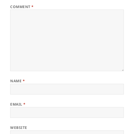
COMMENT
*
NAME
*
EMAIL
*
WEBSITE