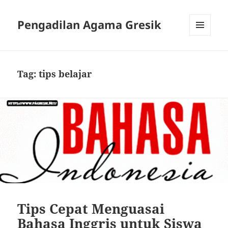
Pengadilan Agama Gresik
MENU
AND
WIDGETS
Tag:
tips belajar
Tips Cepat Menguasai
Bahasa Inggris untuk Siswa